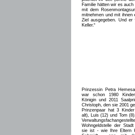
Familie hätten wir es auch
mit dem Rosenmontagsumz
mitnehmen und mit ihnen ei
Ziel ausgegeben. Und er 
Keller.“
Prinzessin Petra Hemesa
war schon 1980 Kinder-
Königin und 2011 Saalpri
Christoph, den sie 2001 ge
Prinzenpaar hat 3 Kinde
alt), Luis (12) und Tom (8)
Verwaltungsfachanges
Wohngeldstelle der Stad
sie ist - wie Ihre Elter