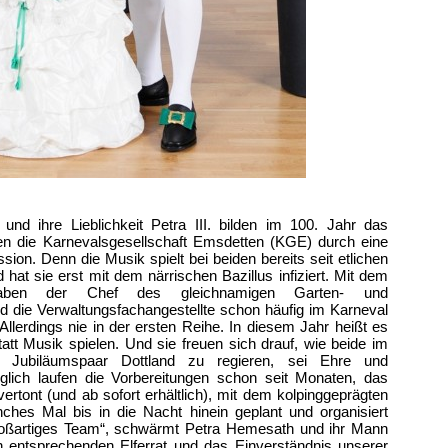
 und ihre Lieblichkeit Petra III. bilden im 100. Jahr das
en die Karnevalsgesellschaft Emsdetten (KGE) durch eine
ion. Denn die Musik spielt bei beiden bereits seit etlichen
 hat sie erst mit dem närrischen Bazillus infiziert. Mit dem
r haben der Chef des gleichnamigen Garten- und
d die Verwaltungsfachangestellte schon häufig im Karneval
llerdings nie in der ersten Reihe. In diesem Jahr heißt es
tt Musik spielen. Und sie freuen sich drauf, wie beide im
s Jubiläumspaar Dottland zu regieren, sei Ehre und
olglich laufen die Vorbereitungen schon seit Monaten, das
 vertont (und ab sofort erhältlich), mit dem kolpinggeprägten
nches Mal bis in die Nacht hinein geplant und organisiert
roßartiges Team“, schwärmt Petra Hemesath und ihr Mann
en entsprechenden Elferrat und das Einverständnis unserer