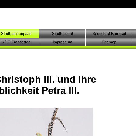
hristoph III. und ihre
blichkeit Petra III.